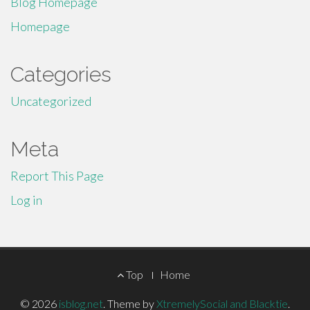
Blog Homepage
Homepage
Categories
Uncategorized
Meta
Report This Page
Log in
Footer
Top
Home
Menu
© 2026
isblog.net
.
Theme by
XtremelySocial and Blacktie
.