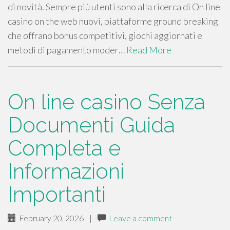
di novità. Sempre più utenti sono alla ricerca di On line
casino on the web nuovi, piattaforme ground breaking
che offrano bonus competitivi, giochi aggiornati e
metodi di pagamento moder…
Read More
On line casino Senza
Documenti Guida
Completa e
Informazioni
Importanti
February 20, 2026
|
Leave a comment