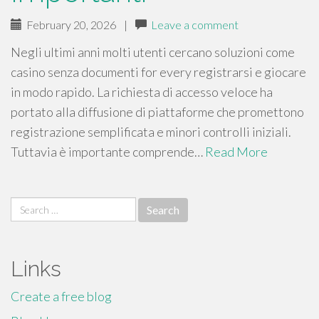
February 20, 2026
|
Leave a comment
Negli ultimi anni molti utenti cercano soluzioni come
casino senza documenti for every registrarsi e giocare
in modo rapido. La richiesta di accesso veloce ha
portato alla diffusione di piattaforme che promettono
registrazione semplificata e minori controlli iniziali.
Tuttavia è importante comprende…
Read More
Search
for:
Links
Create a free blog