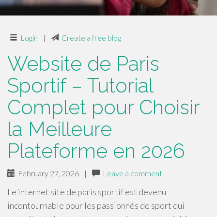
Login
|
Create a free blog
Website de Paris
Sportif – Tutorial
Complet pour Choisir
la Meilleure
Plateforme en 2026
February 27, 2026
|
Leave a comment
Le internet site de paris sportif est devenu
incontournable pour les passionnés de sport qui